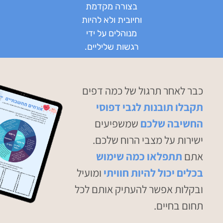
בצורה מקדמת
וחיובית ולא להיות
מנוהלים על ידי
רגשות שליליים.
כבר לאחר תרגול של כמה דפים
תקבלו
תובנות
לגבי דפוסי
החשיבה שלכם
שמשפיעים
ישירות על
מצבי הרוח
שלכם.
אתם
תתפלאו כמה שימוש
בכלים יכול להיות חוויתי
ומועיל
ובקלות אפשר
להעתיק אותם לכל
תחום בחיים
.