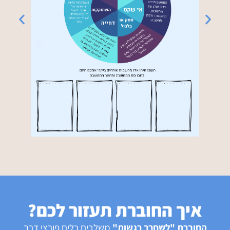
איך החוברת תעזור לכם?
החוברת "לשחרר רגשות"
משלבים כלים פורצי דרך