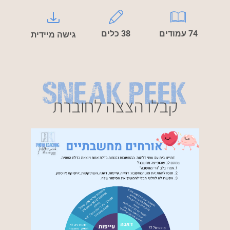
74 עמודים
38 כלים
גישה מיידית
Sneak Peek
קבלו הצצה לחוברת