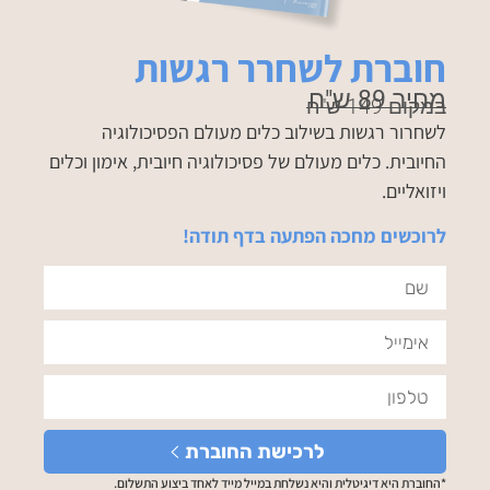
חוברת לשחרר רגשות
מחיר 89 ש"ח
במקום 149 ש"ח
לשחרור רגשות בשילוב כלים מעולם הפסיכולוגיה
החיובית.
כלים מעולם של פסיכולוגיה חיובית, אימון
וכלים
ויזואליים.
לרוכשים מחכה הפתעה בדף תודה!
לרכישת החוברת
*החוברת היא דיגיטלית והיא נשלחת במייל מייד לאחד ביצוע התשלום.