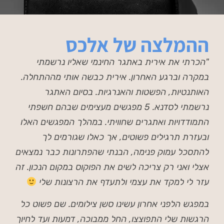
ההמלצה של אלכס
"הכרתי את אירית באתגר החינמי שאליו נרשמתי
במקרה וברגע האחרון. אירית כבשה אותי מההתחלה.
האותנטיות, הפשטות והאנרגיות. בסיום האתגר
נרשמתי לסדנא. 5 מפגשים מעצימים שבהם חשפתי
התמודדויות ואתגרים שחוויתי. במהלך המפגשים האלו
ובעזרת תרגילים פשוטים, אך כאלו שגורמים לך
להתסכל עמוק פנימה, הבנתי שהפתרונות כבר נמצאים
אצלי ואני רק צריכה לשים את הפוקוס במקום הנכון. זה
עזר לי למקד את עצמי ולתעדף את הרצונות שלי
במפגש הלפני אחרון עשינו סשן צילומים. שם פשוט כל
הרגשות שלי התפוצצו, החל ממבוכה, דמעות ועד לחיוך