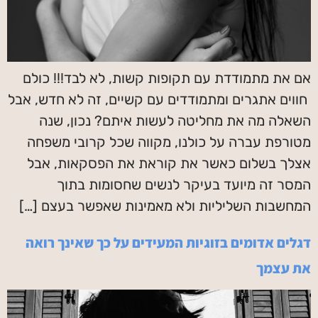
אם את מתמודדת עם תקופות קשות, לא לבד!!! כולם
חווים אתגרים ומתמודדים עם קשיים, זה לא חדש, אבל
השאלה מה את מחליטה לעשות איתם? נכון, שנה
מטורפת עברה על כולנו, מקווה שכל קרובי משפחה
אצלך בשלום כאשר את קוראת את הפסקאות, אבל
המסר זה מיועד בעיקר לנשים שחסומות בתוך
המחשבות השליליות ולא מאמינות שאפשר בעצם […]
דגלים אדומים בזוגיות המעידים על כך שאינך רואה
את עצמך