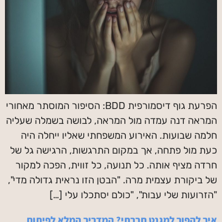
הפרעת גוף דיסמורפית BDD: הסיפור המוסתר מאחורי
המראה דנה עמדה מול המראה, לבושה בשמלה שעליה
חלמה שבועות. האירוע המשפחתי שאליו ייחלה היה
כעת מול פתחה, אך במקום התרגשות, הרגישה גל של
חרדה מציף אותה. כל תנועה, כל זווית, הפכה למקור
של ביקורת עצמית מרה. "הבטן הזו נראית גדולה מדי",
"הזרועות שלי עבות", "כולם יסתכלו עלי […]
איך להפוך למגנט חברתי? המדריך המלא לפיתוח