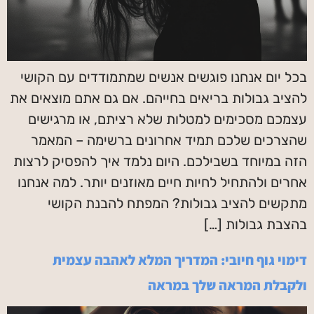
בכל יום אנחנו פוגשים אנשים שמתמודדים עם הקושי
להציב גבולות בריאים בחייהם. אם גם אתם מוצאים את
עצמכם מסכימים למטלות שלא רציתם, או מרגישים
שהצרכים שלכם תמיד אחרונים ברשימה – המאמר
הזה במיוחד בשבילכם. היום נלמד איך להפסיק לרצות
אחרים ולהתחיל לחיות חיים מאוזנים יותר. למה אנחנו
מתקשים להציב גבולות? המפתח להבנת הקושי
בהצבת גבולות […]
דימוי גוף חיובי: המדריך המלא לאהבה עצמית
ולקבלת המראה שלך במראה