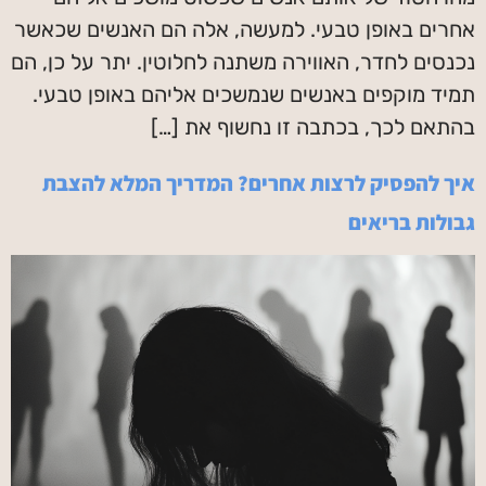
אחרים באופן טבעי. למעשה, אלה הם האנשים שכאשר
נכנסים לחדר, האווירה משתנה לחלוטין. יתר על כן, הם
תמיד מוקפים באנשים שנמשכים אליהם באופן טבעי.
בהתאם לכך, בכתבה זו נחשוף את […]
איך להפסיק לרצות אחרים? המדריך המלא להצבת
גבולות בריאים